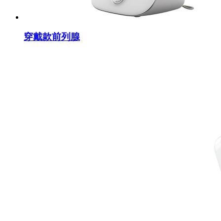
穿戴款前列腺