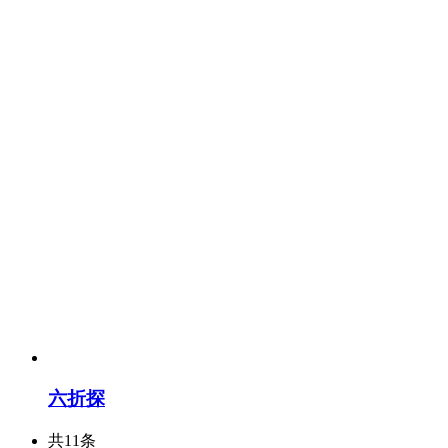
六折探
共11条