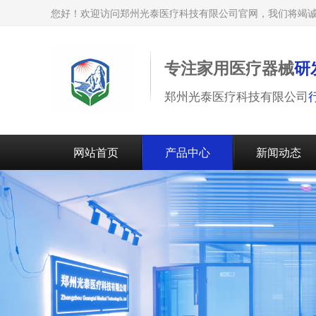
您好！欢迎访问郑州光泰医疗科技有限公司官网，我们将竭
专注家用医疗器械
研
郑州光泰医疗科技有限公司
网站首页
产品中心
新闻动态