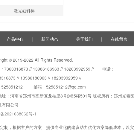
激光妇科棒
产品中心
|
新闻动态
|
关于我们
|
在线留言
ight © 2019-2022 All Rights Reserved.
7363316873 // 13986186963 // 18203992959 // 电话：
316873 // 13986186963 // 18203992959 //
：
525851212
邮箱：525851212@qq.com
地址：河南省郑州市高新区龙柏里8号2幢5楼501号 版权所有：郑州光泰
技有限公司
备2021038062号-1
定制，根据客户的方案，提供专业化的建议助力优化方案降低成本，以实