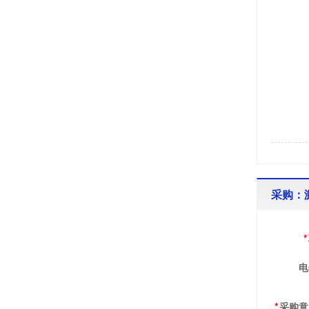
采购：
*
电
*
采购意