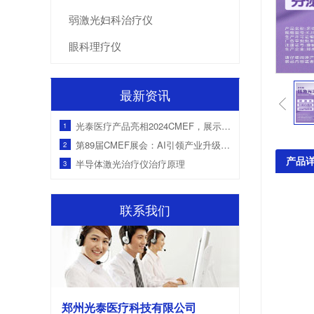
弱激光妇科治疗仪
眼科理疗仪
最新资讯
光泰医疗产品亮相2024CMEF，展示创新慢病管理解决方案
1
第89届CMEF展会：AI引领产业升级，国产医疗设备获海外客户青睐
2
产品
半导体激光治疗仪治疗原理
3
联系我们
郑州光泰医疗科技有限公司