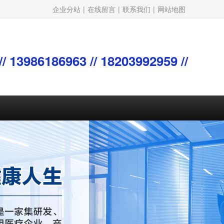
企业分站
|
在线留言
|
联系我们
|
网站地图
/ 13986186963 // 18203992959 //