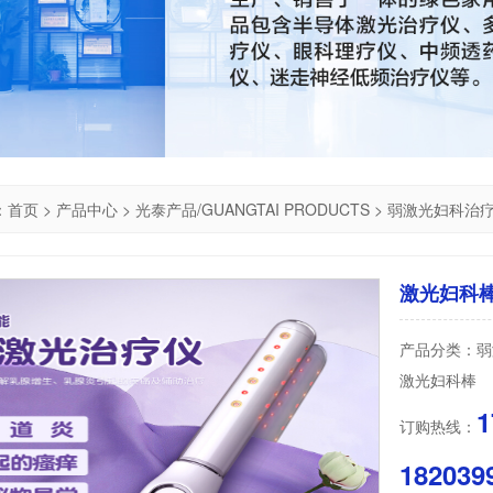
：
首页
>
产品中心
>
光泰产品/GUANGTAI PRODUCTS
>
弱激光妇科治
激光妇科
产品分类：弱
激光妇科棒
1
订购热线：
1820399