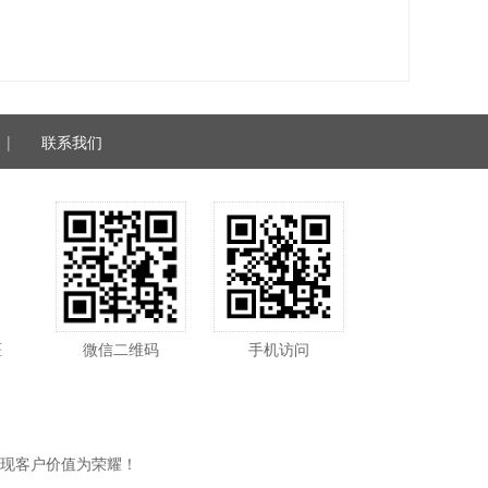
|
联系我们
医
微信二维码
手机访问
现客户价值为荣耀！