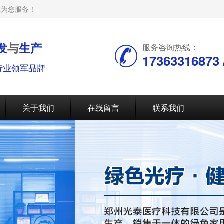
诚为您服务！
发
与
生产
服务咨询热线：
17363316873 /
行业领军品牌
关于我们
在线留言
联系我们