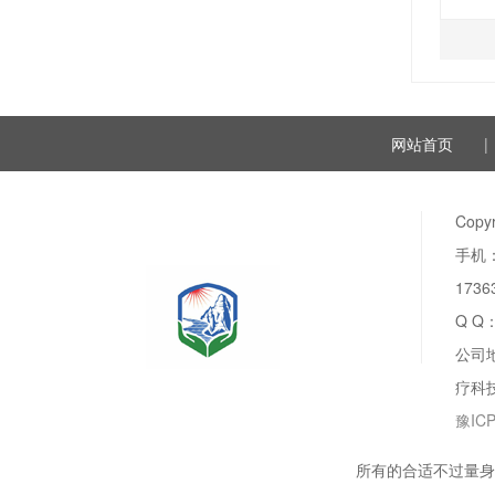
网站首页
|
Copyr
手机：1
17363
Q Q
公司
疗科
豫ICP
所有的合适不过量身