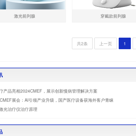
激光前列腺
穿戴款前列腺
共2条
上一页
1
讯
疗产品亮相2024CMEF，展示创新慢病管理解决方案
届CMEF展会：AI引领产业升级，国产医疗设备获海外客户青睐
激光治疗仪治疗原理
品