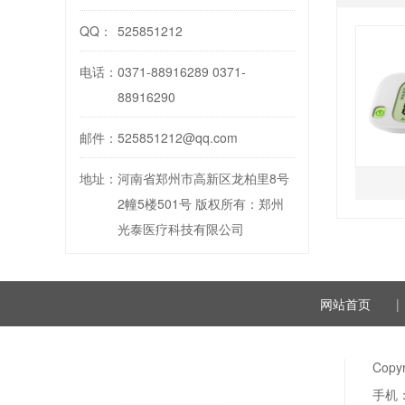
QQ：
525851212
电话：
0371-88916289 0371-
88916290
邮件：
525851212@qq.com
地址：
河南省郑州市高新区龙柏里8号
2幢5楼501号 版权所有：郑州
光泰医疗科技有限公司
网站首页
|
Copyr
手机：1