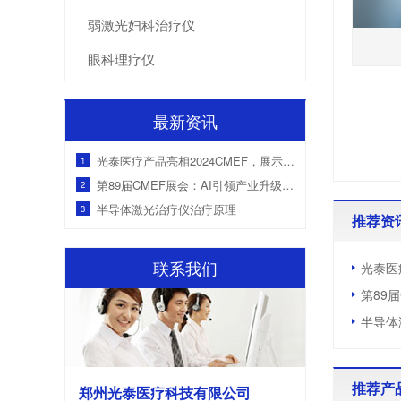
弱激光妇科治疗仪
眼科理疗仪
最新资讯
光泰医疗产品亮相2024CMEF，展示创新慢病管理解决方案
1
第89届CMEF展会：AI引领产业升级，国产医疗设备获海外客户青睐
2
半导体激光治疗仪治疗原理
3
推荐资
联系我们
光泰医
第89
半导体
推荐产
郑州光泰医疗科技有限公司