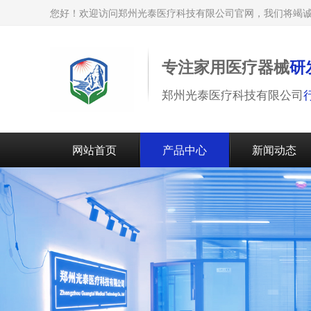
您好！欢迎访问郑州光泰医疗科技有限公司官网，我们将竭
专注家用医疗器械
研
郑州光泰医疗科技有限公司
网站首页
产品中心
新闻动态