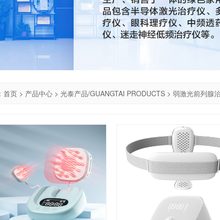
：
首页
>
产品中心
>
光泰产品/GUANGTAI PRODUCTS
>
弱激光前列腺