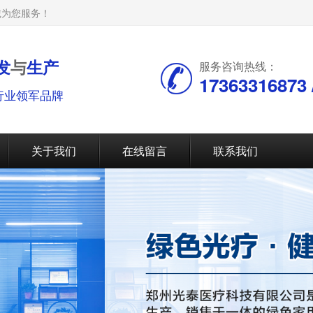
诚为您服务！
发
与
生产
服务咨询热线：
17363316873 /
行业领军品牌
关于我们
在线留言
联系我们