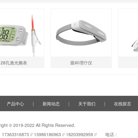
28孔激光腕表
眼科理疗仪
产品中心
|
新闻动态
|
关于我们
|
在线留言
ight © 2019-2022 All Rights Reserved.
7363316873 // 13986186963 // 18203992959 // 电话：