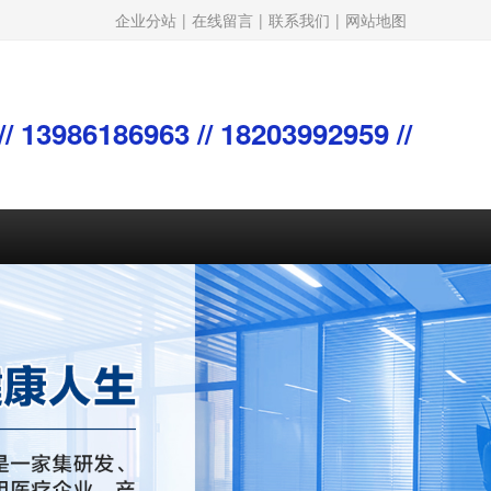
企业分站
|
在线留言
|
联系我们
|
网站地图
/ 13986186963 // 18203992959 //