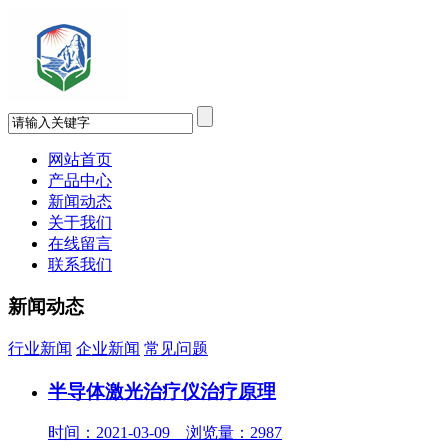
网站首页
产品中心
新闻动态
关于我们
在线留言
联系我们
新闻动态
行业新闻
企业新闻
常见问题
半导体激光治疗仪治疗原理
时间：2021-03-09 浏览量：2987