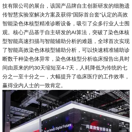
技有限公司的展台，该国产品牌自主创新研发的细胞遗
传智慧实验室解决方案及获得“国际首台套”认定的高效
智能染色体核型精准诊断设备，吸引了众多行业人士围
观。核心产品基于自主研发的AI算法，突破了染色体核
型智能高速扫描与智能辅助分析的难题，全球首次实现
了智能高效染色体核型辅助分析，可以快速精准辅助诊
断数千种染色体异常，染色体核型分析临床报告出具时
间由原来的约30天缩短至4-7天，人耗降低为传统的七
分之一至十分之一，大幅提升了临床医疗的工作效率，
赢得业内人士的一致肯定。