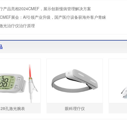
疗产品亮相2024CMEF，展示创新慢病管理解决方案
届CMEF展会：AI引领产业升级，国产医疗设备获海外客户青睐
激光治疗仪治疗原理
品
28孔激光腕表
眼科理疗仪