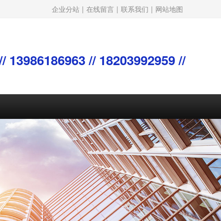
企业分站
|
在线留言
|
联系我们
|
网站地图
/ 13986186963 // 18203992959 //