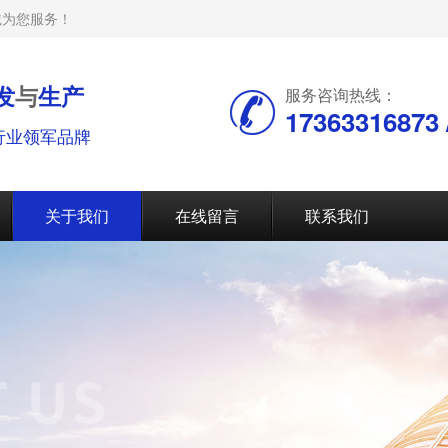
诚为您服务！
发
与
生产
服务咨询热线：
17363316873 /
行业领军品牌
关于我们
在线留言
联系我们