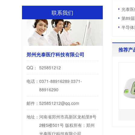
光泰医
联系我们
第89
半导体
推荐产
郑州光泰医疗科技有限公司
QQ：
525851212
电话：
0371-88916289 0371-
88916290
邮件：
525851212@qq.com
地址：
河南省郑州市高新区龙柏里8号
2幢5楼501号 版权所有：郑州
光泰医疗科技有限公司