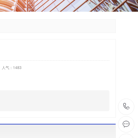
人气：1483
/