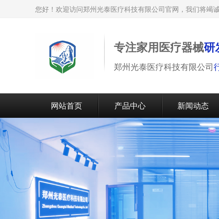
您好！欢迎访问郑州光泰医疗科技有限公司官网，我们将竭
专注家用医疗器械
研
郑州光泰医疗科技有限公司
网站首页
产品中心
新闻动态