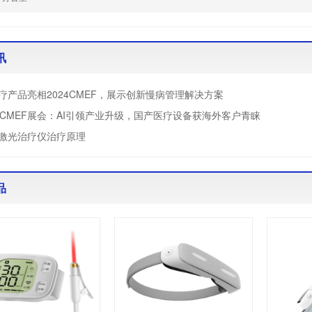
讯
疗产品亮相2024CMEF，展示创新慢病管理解决方案
届CMEF展会：AI引领产业升级，国产医疗设备获海外客户青睐
激光治疗仪治疗原理
品