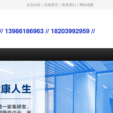
企业分站
|
在线留言
|
联系我们
|
网站地图
/ 13986186963 // 18203992959 //