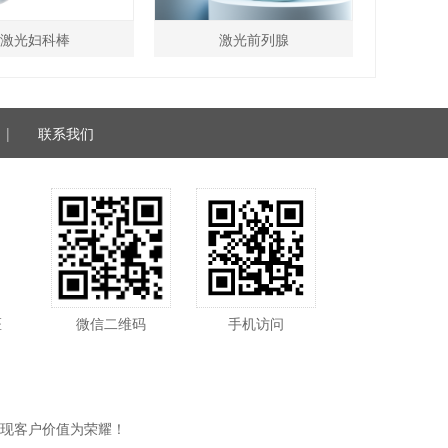
激光妇科棒
激光前列腺
|
联系我们
医
微信二维码
手机访问
现客户价值为荣耀！