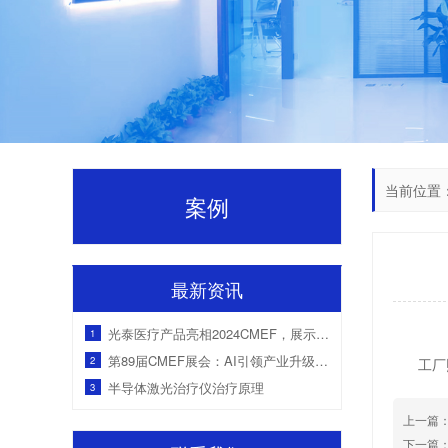
当前位置
案例
最新资讯
光泰医疗产品亮相2024CMEF，展示创新慢病管理解决方案
1
第89届CMEF展会：AI引领产业升级，国产医疗设备获海外客户青睐
2
工厂
半导体激光治疗仪治疗原理
3
上一篇
下一篇