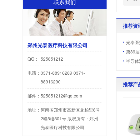
联系我们
推荐资
光泰医
郑州光泰医疗科技有限公司
第89
QQ：
525851212
半导体
电话：
0371-88916289 0371-
88916290
推荐产
邮件：
525851212@qq.com
地址：
河南省郑州市高新区龙柏里8号
2幢5楼501号 版权所有：郑州
光泰医疗科技有限公司