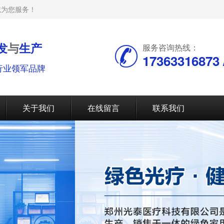
诚为您服务！
发
与
生产
服务咨询热线：
17363316873 /
行业领军品牌
关于我们
在线留言
联系我们