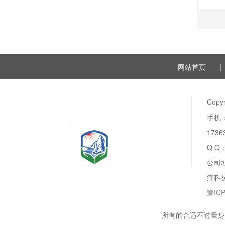
网站首页
|
Copyr
手机：1
17363
Q Q
公司
疗科
豫ICP
所有的合适不过量身